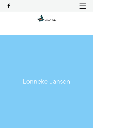
Lonneke Jansen