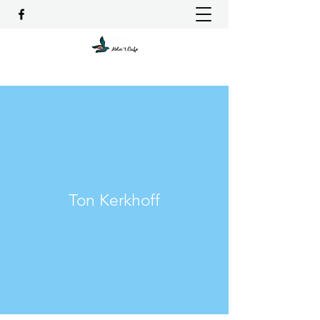
Ton Kerkhoff